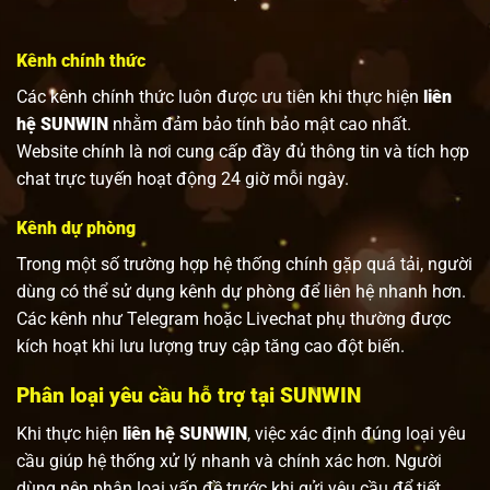
Kênh chính thức
Các kênh chính thức luôn được ưu tiên khi thực hiện
liên
hệ SUNWIN
nhằm đảm bảo tính bảo mật cao nhất.
Website chính là nơi cung cấp đầy đủ thông tin và tích hợp
chat trực tuyến hoạt động 24 giờ mỗi ngày.
Kênh dự phòng
Trong một số trường hợp hệ thống chính gặp quá tải, người
dùng có thể sử dụng kênh dự phòng để liên hệ nhanh hơn.
Các kênh như Telegram hoặc Livechat phụ thường được
kích hoạt khi lưu lượng truy cập tăng cao đột biến.
Phân loại yêu cầu hỗ trợ tại SUNWIN
Khi thực hiện
liên hệ SUNWIN
, việc xác định đúng loại yêu
cầu giúp hệ thống xử lý nhanh và chính xác hơn. Người
dùng nên phân loại vấn đề trước khi gửi yêu cầu để tiết