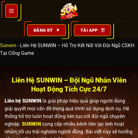
Bỏ
qua
nội
dung
ĐĂNG KÝ
TẢI APP
Sunwin
-
Liên Hệ SUNWIN – Hỗ Trợ Kết Nối Với Đội Ngũ CSKH
Tại Cổng Game
Liên Hệ SUNWIN – Đội Ngũ Nhân Viên
Hoạt Động Tích Cực 24/7
Liên hệ SUNWIN
là giải pháp hiệu quả giúp người dùng
giải quyết mọi vấn đề trong quá trình sử dụng dịch vụ. Hệ
thống hỗ trợ luôn hoạt động liên tục với đội ngũ chuyên
nghiệp.
SUNWIN
cung cấp nhiều kênh liên lạc linh hoạt
nhằm tối ưu trải nghiệm người dùng. Bài viết này sẽ hướng