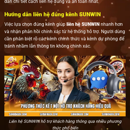
dẫn chi tiết cách liên hệ đúng và an toàn nhất.
Hướng dẫn liên hệ đúng kênh SUNWIN
Việc lựa chọn đúng kênh giúp
liên hệ SUNWIN
nhanh hơn
và nhận phản hồi chính xác từ hệ thống hỗ trợ. Người dùng
cần phân biệt rõ các kênh chính thức và kênh dự phòng để
tránh nhầm lẫn thông tin không chính xác.
Liên hệ SUNWIN hỗ trợ khách hàng thông qua nhiều phương
thức phổ biến